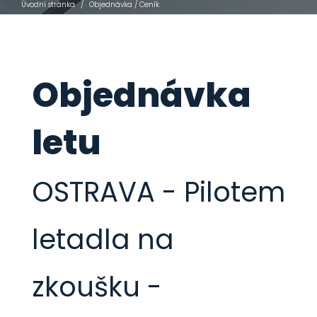
Úvodní stránka
/
Objednávka / Ceník
Objednávka
letu
OSTRAVA - Pilotem
letadla na
zkoušku -