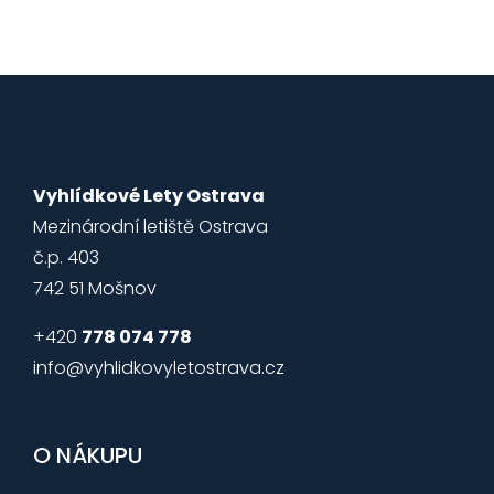
Vyhlídkové Lety Ostrava
Mezinárodní letiště Ostrava
č.p. 403
742 51 Mošnov
+420
778 074 778
info@vyhlidkovyletostrava.cz
O NÁKUPU