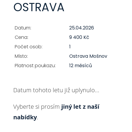
OSTRAVA
Datum:
25.04.2026
Cena:
9 400 Kč
Počet osob:
1
Místo:
Ostrava Mošnov
Platnost poukazu:
12 měsíců
Datum tohoto letu již uplynulo...
Vyberte si prosím
jiný let z naší
nabídky
.