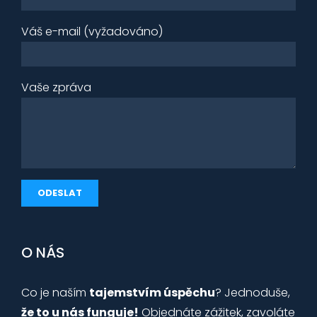
Váš e-mail (vyžadováno)
Vaše zpráva
O NÁS
Co je naším
tajemstvím úspěchu
? Jednoduše,
že to u nás funguje!
Objednáte zážitek, zavoláte