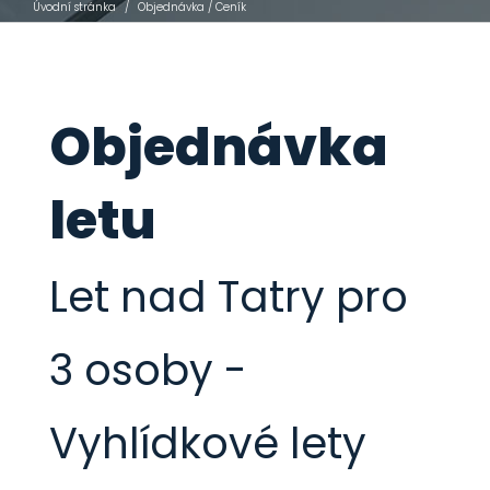
Úvodní stránka
/
Objednávka / Ceník
Objednávka
letu
Let nad Tatry pro
3 osoby -
Vyhlídkové lety