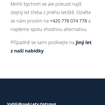
Mohli bychom se ale pokusit najít
stejný let třeba z jiného letiště. Ozvěte
se nám prosím na
+420 778 074 778
a
najdeme spolu vhodnou alternativu.
Případně se sami podívejte na
jiný let
z naší nabídky
.
Vyhlídkové Lety Ostrava