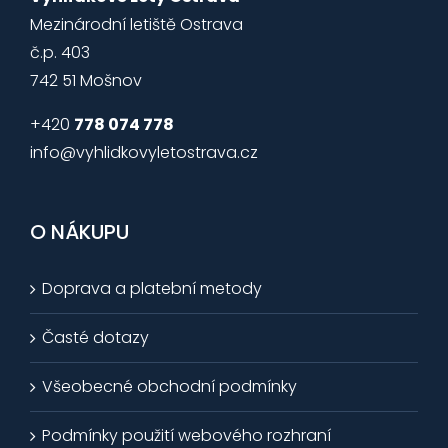
Mezinárodní letiště Ostrava
č.p. 403
742 51 Mošnov
+420
778 074 778
info@vyhlidkovyletostrava.cz
O NÁKUPU
Doprava a platební metody
Časté dotazy
Všeobecné obchodní podmínky
Podmínky použití webového rozhraní