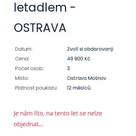
letadlem -
OSTRAVA
Datum:
Zvolí si obdarovaný
Cena:
49 900 Kč
Počet osob:
3
Místo:
Ostrava Mošnov
Platnost poukazu:
12 měsíců
Je nám líto, na tento let se nelze
objednat...