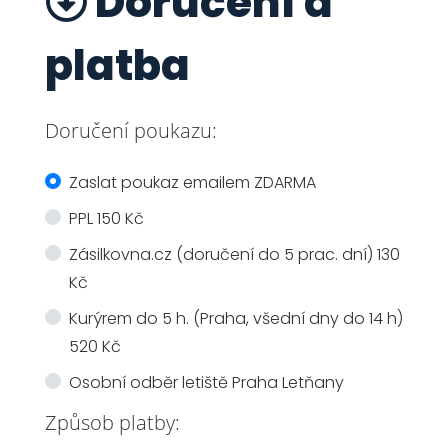
Doručení a
platba
Doručení poukazu:
Zaslat poukaz emailem ZDARMA
PPL 150 Kč
Zásilkovna.cz (doručení do 5 prac. dní) 130
Kč
Kurýrem do 5 h. (Praha, všední dny do 14 h)
520 Kč
Osobní odběr letiště Praha Letňany
Způsob platby: