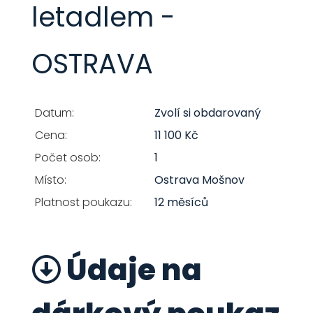
letadlem -
OSTRAVA
Datum:
Zvolí si obdarovaný
Cena:
11 100 Kč
Počet osob:
1
Místo:
Ostrava Mošnov
Platnost poukazu:
12 měsíců
Údaje na