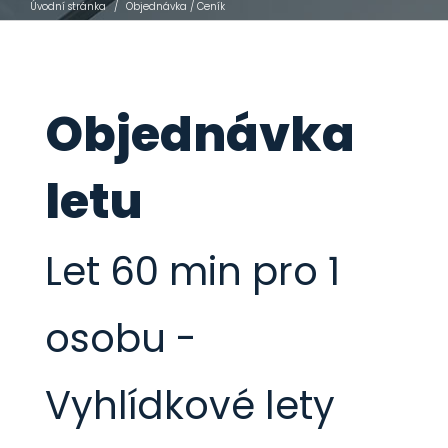
Úvodní stránka
/
Objednávka / Ceník
Objednávka
letu
Let 60 min pro 1
osobu -
Vyhlídkové lety