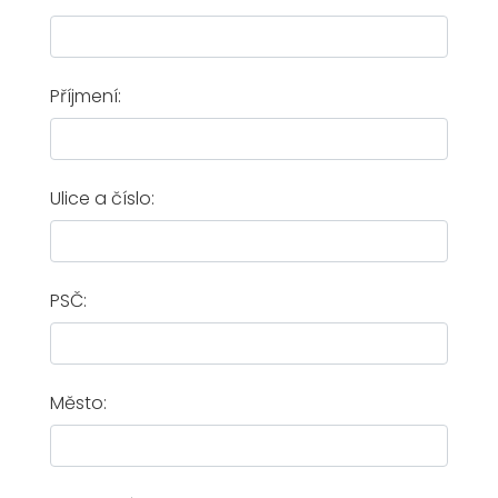
Příjmení:
Ulice a číslo:
PSČ:
Město: