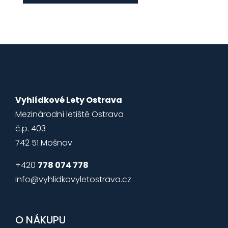
Vyhlídkové Lety Ostrava
Mezinárodní letiště Ostrava
č.p. 403
742 51 Mošnov
+420
778 074 778
info@vyhlidkovyletostrava.cz
O NÁKUPU