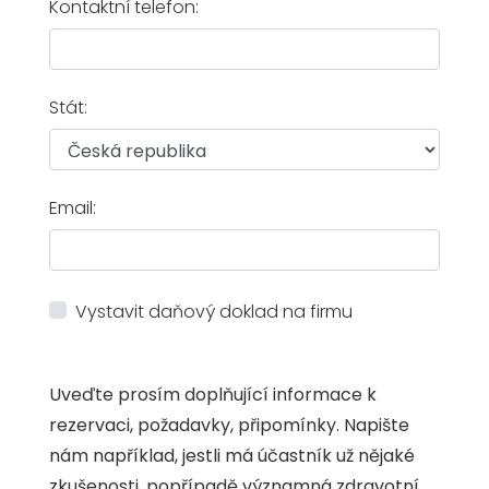
Kontaktní telefon:
Stát:
Email:
Vystavit daňový doklad na firmu
Uveďte prosím doplňující informace k
rezervaci, požadavky, připomínky. Napište
nám například, jestli má účastník už nějaké
zkušenosti, popřípadě významná zdravotní