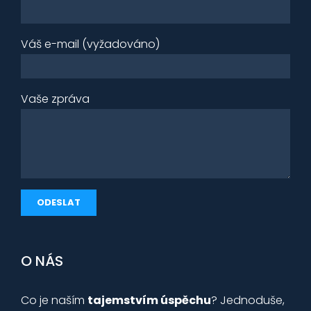
Váš e-mail (vyžadováno)
Vaše zpráva
O NÁS
Co je naším
tajemstvím úspěchu
? Jednoduše,