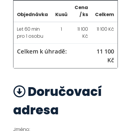
Cena
Objednávka
Kusů
/ ks
Celkem
Let 60 min
1
11 100
11 100 Kč
pro 1 osobu
Kč
Celkem k úhradě:
11 100
Kč
Doručovací
adresa
Jméno: