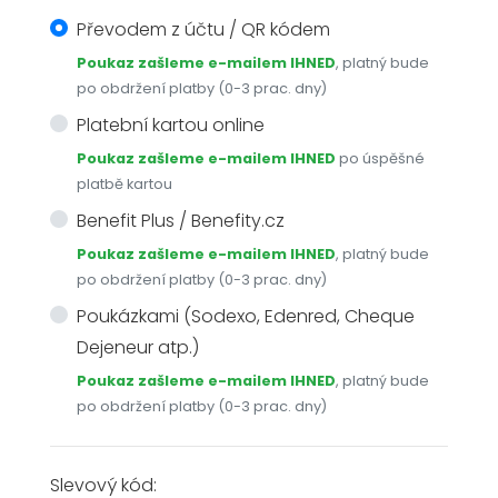
Převodem z účtu / QR kódem
Poukaz zašleme e-mailem IHNED
, platný bude
po obdržení platby (0-3 prac. dny)
Platební kartou online
Poukaz zašleme e-mailem IHNED
po úspěšné
platbě kartou
Benefit Plus / Benefity.cz
Poukaz zašleme e-mailem IHNED
, platný bude
po obdržení platby (0-3 prac. dny)
Poukázkami (Sodexo, Edenred, Cheque
Dejeneur atp.)
Poukaz zašleme e-mailem IHNED
, platný bude
po obdržení platby (0-3 prac. dny)
Slevový kód: