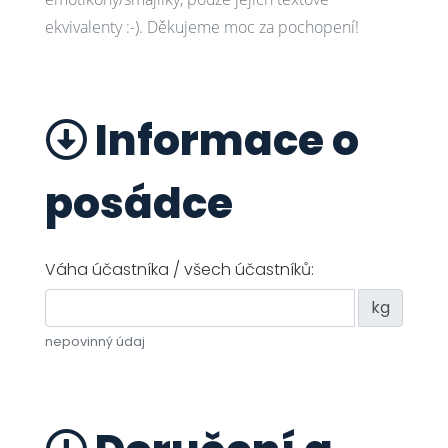
ekvivalenty :-). Děkujeme moc za pochopení!
Informace o
posádce
Váha účastníka / všech účastníků:
kg
nepovinný údaj