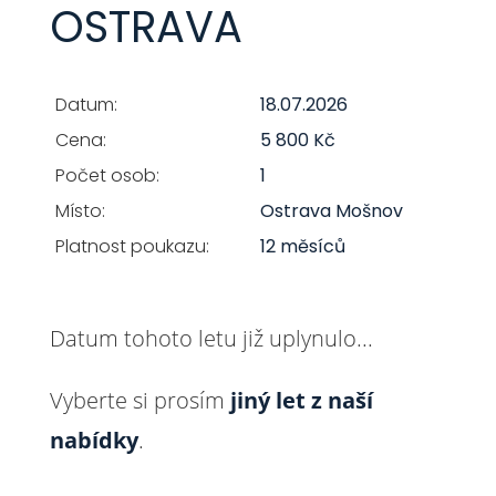
OSTRAVA
Datum:
18.07.2026
Cena:
5 800 Kč
Počet osob:
1
Místo:
Ostrava Mošnov
Platnost poukazu:
12 měsíců
Datum tohoto letu již uplynulo...
Vyberte si prosím
jiný let z naší
nabídky
.