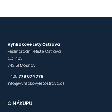
Vyhlídkové Lety Ostrava
Mezinárodní letiště Ostrava
č.p. 403
742 51 Mošnov
+420
778 074 778
info@vyhlidkovyletostrava.cz
O NÁKUPU