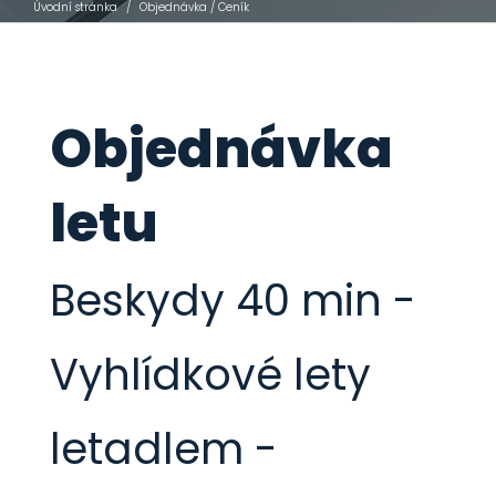
Úvodní stránka
/
Objednávka / Ceník
Objednávka
letu
Beskydy 40 min -
Vyhlídkové lety
letadlem -